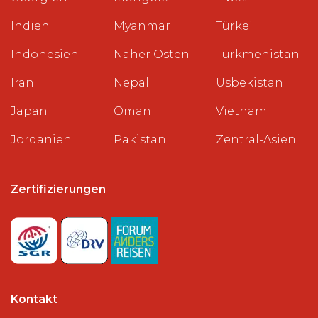
Indien
Myanmar
Türkei
Indonesien
Naher Osten
Turkmenistan
Iran
Nepal
Usbekistan
Japan
Oman
Vietnam
Jordanien
Pakistan
Zentral-Asien
Zertifizierungen
Kontakt