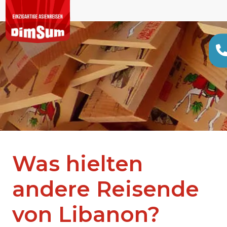
Was hielten
andere Reisende
von Libanon?